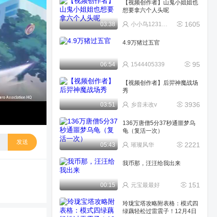
【视频创作者】山鬼小姐姐也
想要拿六个人头呢
1605
03:38
小小鸟1231230
4.9万猪过五官
95
06:54
1544405339
【视频创作者】后羿神魔战场
秀
3936
03:51
乡音未改v
136万唐僧5分37秒通噩梦乌
龟（复活一次）
发送
2221
05:43
璀璨风华
我币那，汪汪给我出来
151
00:15
元宝最最好
玲珑宝塔攻略附表格：模式四
绿藕轻松过雷震子！12月4日