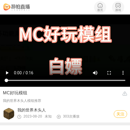
MC好玩模组
我的世界木头人模组推荐
我的世界木头人
关注
2023-08-20 未知
303次播放