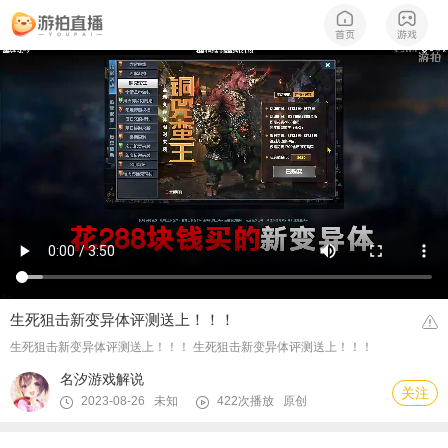
生死狙击新变异体评测送上！！！
生死狙击新变异体评测送上！！！ 生死狙击新变异体评测送上！！！
名汐游戏解说
关注
2023-08-26 未知
422次播放
原创