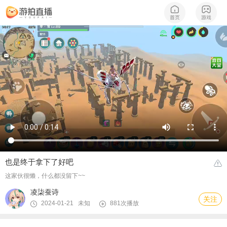
也是终于拿下了好吧
这家伙很懒，什么都没留下~~
凌柒蚕诗
关注
2024-01-21 未知
881次播放