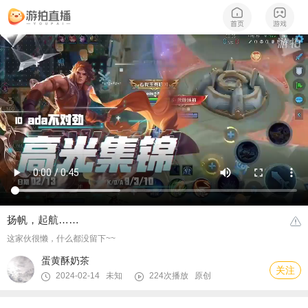
扬帆，起航……
这家伙很懒，什么都没留下~~
蛋黄酥奶茶
关注
2024-02-14 未知
224次播放
原创