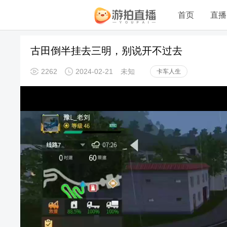
首页
直播
古田倒半挂去三明，别说开不过去
2262
2024-02-21
未知
卡车人生