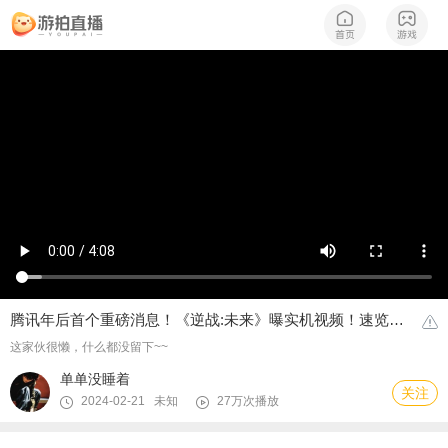
腾讯年后首个重磅消息！《逆战:未来》曝实机视频！速览全面解读
这家伙很懒，什么都没留下~~
单单没睡着
关注
2024-02-21 未知
27万次播放