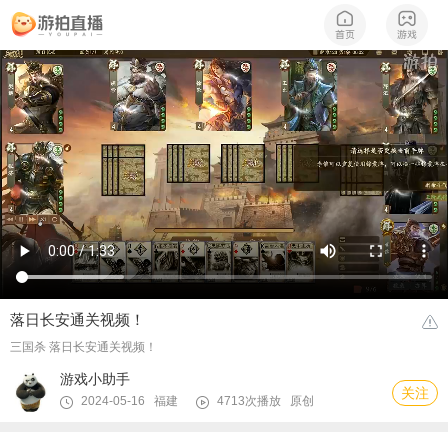
落日长安通关视频！
三国杀 落日长安通关视频！
游戏小助手
关注
2024-05-16 福建
4713次播放
原创