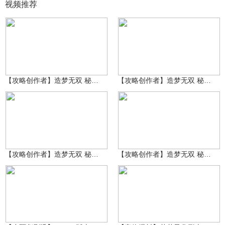
视频推荐
轩辕问佛
轩辕问佛
70
58
【攻略创作者】造梦无双 秘海遗墟·噩梦 敖烈攻略
【攻略创作者】造梦无双 秘海遗墟·困难 敖烈攻略
轩辕问佛
轩辕问佛
56
64
【攻略创作者】造梦无双 秘海遗墟·困难 敖烈攻略
【攻略创作者】造梦无双 秘海遗墟·普通 敖烈攻略
～小阿彪～
2.1万
造梦-小双
6604