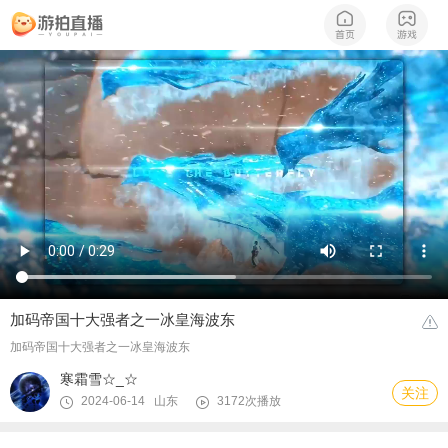
加码帝国十大强者之一冰皇海波东
加码帝国十大强者之一冰皇海波东
寒霜雪☆_☆
关注
2024-06-14 山东
3172次播放