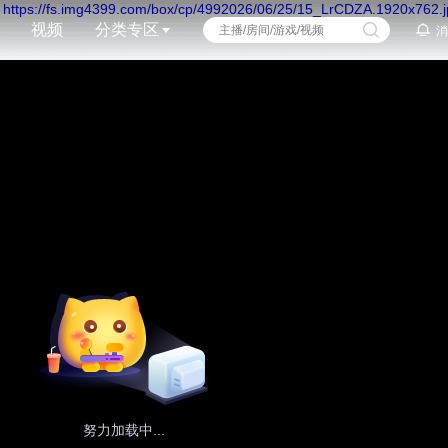
视频
分类专区
消
努力加载中...