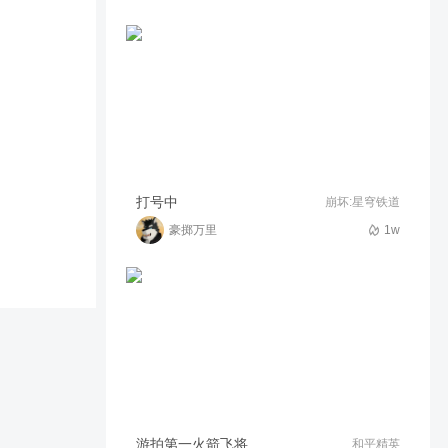
打号中
崩坏:星穹铁道
豪掷万里
1w
游拍第一火箭飞将
和平精英