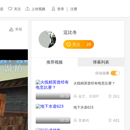
息
关注
上传视频
登录
注册
举报
逗比冬
关注
28
推荐视频
弹幕列表
自动连播
火线精英曾经有电竞比赛？
261
00:10
金艺、冷漠吖
地下水道623
481
02:10
音速鸡