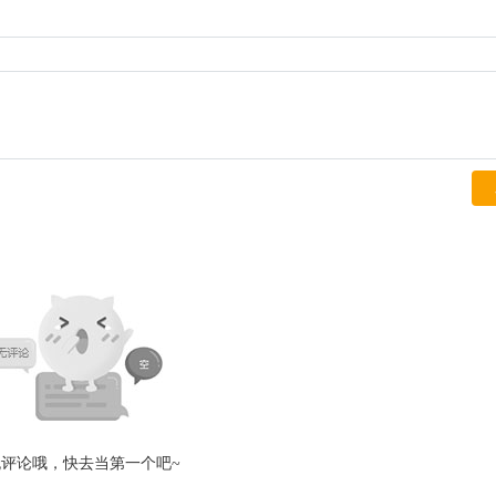
无评论哦，快去当第一个吧~