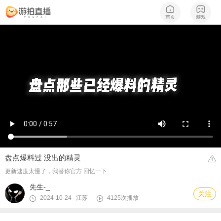
盘点爆料过 没出的精灵
更新速度太慢了，我替你官方 回忆一下
先生-_
关注
2024-10-24 江苏
4125次播放