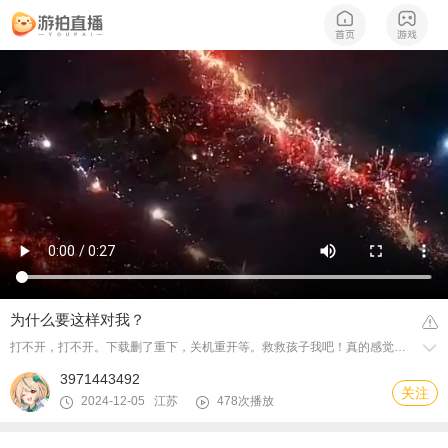
为什么要这样对我？
打不开，打不开。下载删了重下，关机重开等。救救孩子我吧！真的感觉很好玩。
3971443492
关注
2024-12-05 江苏
478次播放