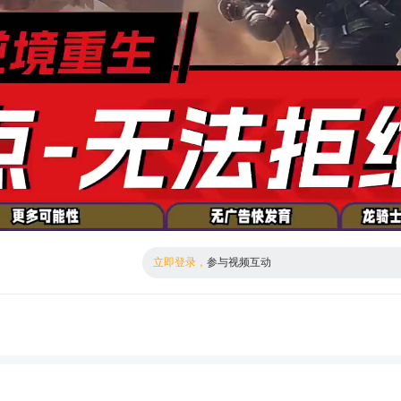
倍数
高清
立即登录，
参与视频互动