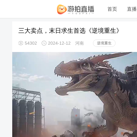
首页
直播
三大卖点，末日求生首选《逆境重生》
54302
2024-12-12
河南
逆境重生