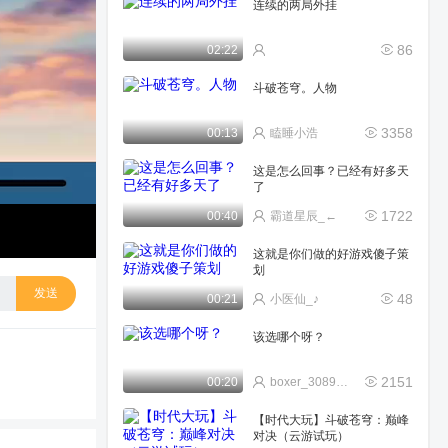
连续的两局外挂
86
02:22
斗破苍穹。人物
3358
00:13
瞌睡小浩
这是怎么回事？已经有好多天
了
1722
00:40
霸道星辰_←
这就是你们做的好游戏傻子策
划
发送
48
00:21
小医仙_♪
该选哪个呀？
2151
00:20
boxer_308912765sa
【时代大玩】斗破苍穹：巅峰
对决（云游试玩）