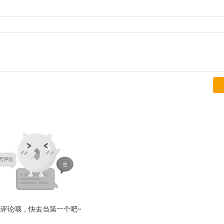
无评论哦，快去当第一个吧~