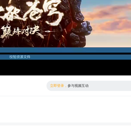
倍数
标清
立即登录，
参与视频互动