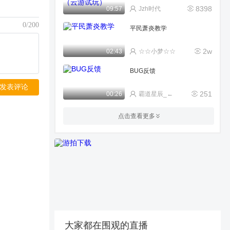
8398
09:57
Jzh时代
0/200
平民萧炎教学
2w
02:43
☆☆小梦☆☆
BUG反馈
发表评论
251
00:26
霸道星辰_←
玩了六个多月，可算是拿下了
点击查看更多
2535
00:32
龙帝萧龙
给各位欣赏一下天焚炼气塔外
的风景
961
03:52
boxer_792304168qb
欧皇测试，沉浸剧情！《斗破
苍穹：巅峰对决》可玩点一
览！
11.5w
01:59
熊猫游戏视频
大家都在围观的直播