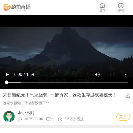
末日新纪元！恐龙坐骑+一键拆家，这款生存游戏要逆天！
这家伙很懒，什么都没留下~~
浪小六阿
关注
2025-03-06 辽宁
2.6万次播放