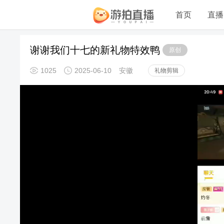
首页
直播
谢谢我们十七的新礼物特效鸭
原创
1025
2025-06-10
安徽
礼物剪辑