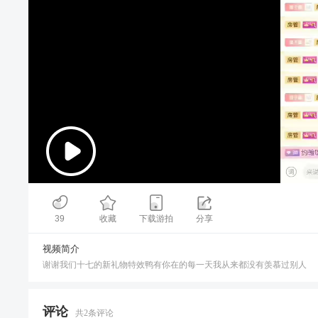
00:00
/
00:22
39
收藏
下载游拍
分享
视频简介
谢谢我们十七的新礼物特效鸭有你在的每一天我从来都没有羡慕过别人️
评论
共
2
条评论