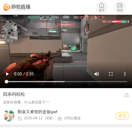
四杀吗轻松
这家伙很懒，什么都没留下~~
勤奋又睿智的盒饭gwf
关注
2025-06-11 河南
169次播放