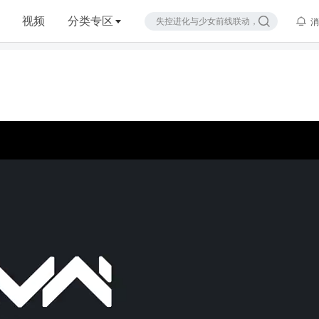
视频
分类专区
消