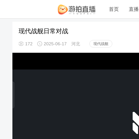
首页
直播
现代战舰日常对战
172
2025-06-17
河北
现代战舰