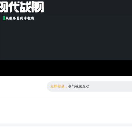
倍数
标清
立即登录，
参与视频互动