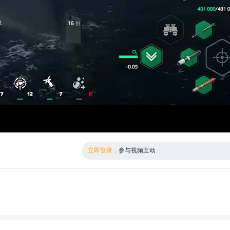
倍数
标清
立即登录，
参与视频互动