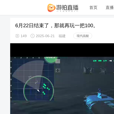
首页
直播
6月22日结束了，那就再玩一把100。
149
2025-06-21
福建
现代战舰