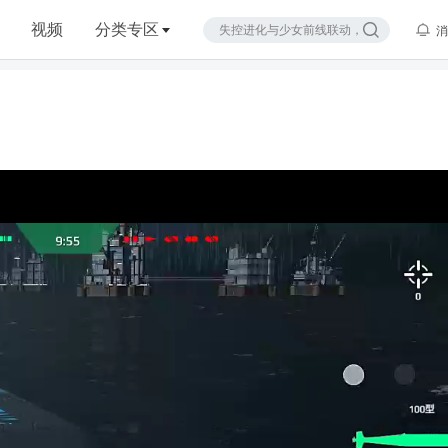
视频
分类专区
消