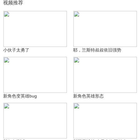
视频推荐
偶像练习生肖星耀
偶像练习生肖星耀
111
159
小伙子太勇了
耶，兰斯特叔叔依旧强势
偶像练习生肖星耀
偶像练习生肖星耀
163
468
新角色变英雄bug
新角色英雄形态
偶像练习生肖星耀
超级飛侠
40.2万
351