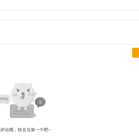
无评论哦，快去当第一个吧~