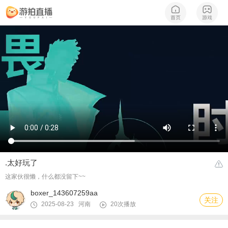
.太好玩了
这家伙很懒，什么都没留下~~
boxer_143607259aa
关注
2025-08-23 河南
20次播放