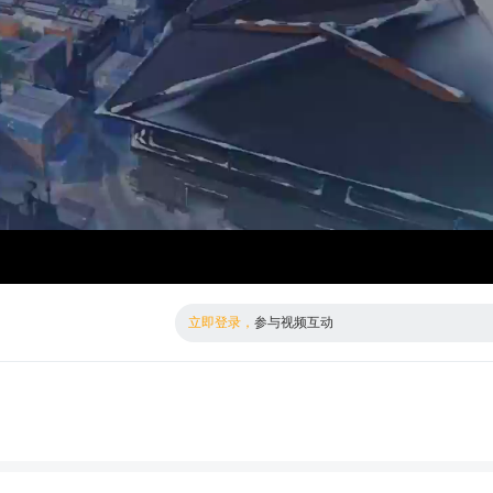
倍数
标清
立即登录，
参与视频互动