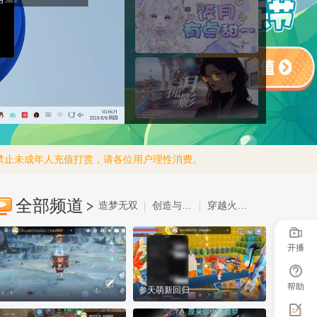
禁止未成年人充值打赏，请各位用户理性消费。
进入直播间
全部频道
造梦无双
创造与魔法
穿越火线：枪战王者
开播
帮助
，，
参天萌新回归