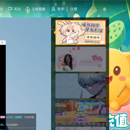
息
关注
上传视频
登录
注册