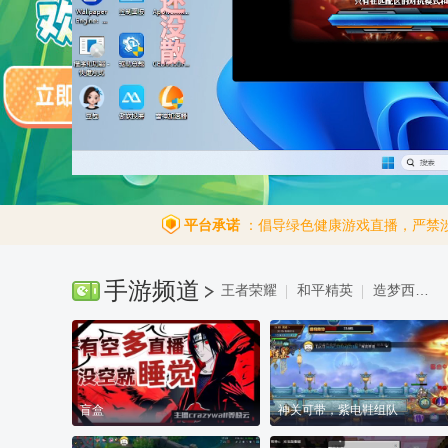
平台承诺
：倡导绿色健康游戏直播，严禁
手游频道
王者荣耀
和平精英
造梦西游4手机版
盲盒
神关可带，紫电鞋组队