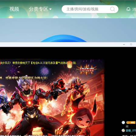
视频
分类专区
消