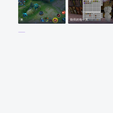
来
勤劳的每一天
活动公告
皮卡堂