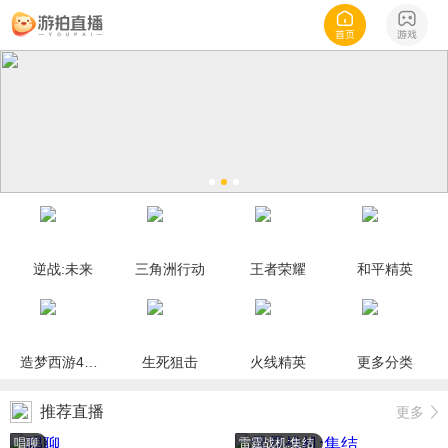
逆战:未来
三角洲行动
王者荣耀
和平精英
造梦西游4手机版
生死狙击
火线精英
更多分类
推荐直播
更多
唱聊
雷霆战机:集结