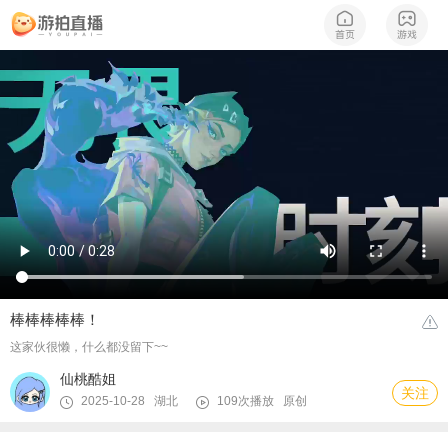
棒棒棒棒棒！
这家伙很懒，什么都没留下~~
仙桃酷姐
关注
2025-10-28 湖北
109次播放
原创