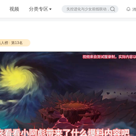
视频
分类专区
消
达人榜
第13名