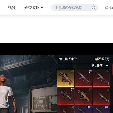
视频
分类专区
消