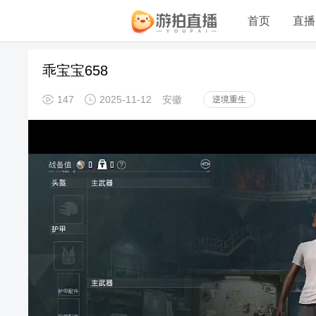
首页
直播
乖宝宝658
147
2025-11-12
安徽
逆境重生