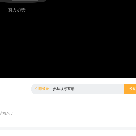
努力加载中...
倍数
高清
立即登录，
参与视频互动
发
攻略来了