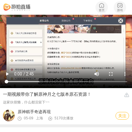
一期视频带你了解原神月之七版本原石资源！
这家伙很懒，什么都没留下~~
原神糕手奇迹再现
关注
05-09 上海
5170次播放