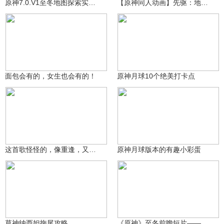
原神7.0.V1至冬地图探索实机演示视频其一
【原神同人动画】先驱：地表之上EP1
青年不负卿
提瓦特老村长
1873
5818
面包会有的，女生也会有的！
原神月球10个绝美打卡点
玖健
提瓦特老村长
9821
2257
这首歌怪怪的，像重逢，又像离别
原神月球版本的有趣小彩蛋
妮莲子
沃雅妮莎
683
599
草神纳西妲拖尾攻略
《原神》至冬前瞻短片——冰与苍星的圣都