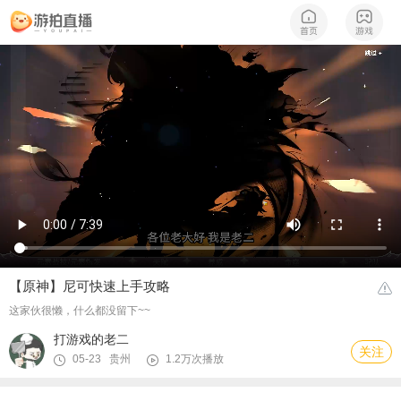
【原神】尼可快速上手攻略
这家伙很懒，什么都没留下~~
打游戏的老二
关注
05-23 贵州
1.2万次播放