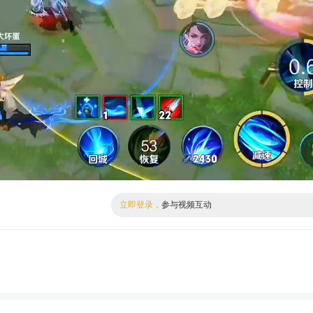
倍数
高清
立即登录，
参与视频互动