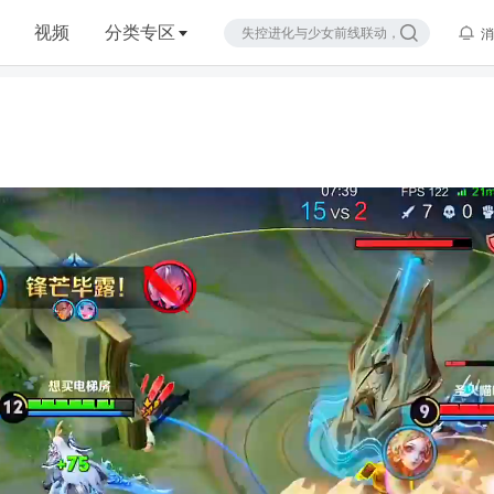
视频
分类专区
消