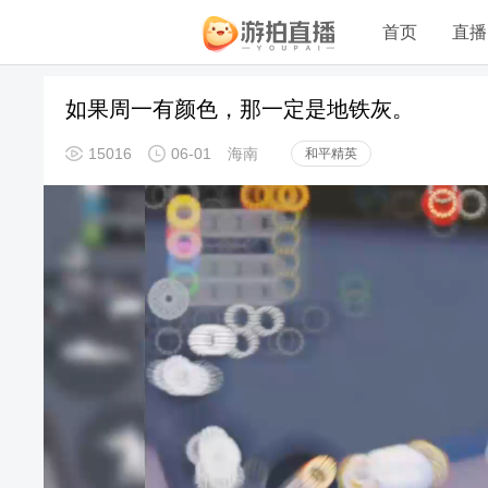
首页
直播
如果周一有颜色，那一定是地铁灰。
15016
06-01
海南
和平精英