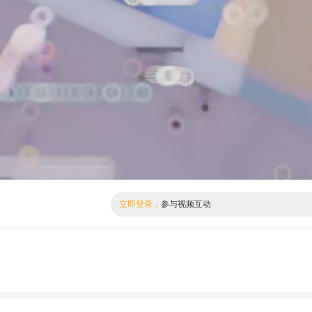
倍数
高清
立即登录，
参与视频互动