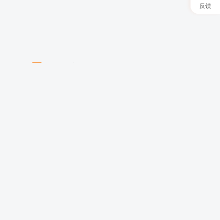
反馈
魅力主播榜
更多
更多排行榜
王者荣耀
唱聊
唱聊
Mwu裙裙大王ฅ
666a666666
海变的苦涩
蛋仔派对
和平精英
三角洲行动
我是Rabbit
金艺、北诗鸽鸽
风华丶筱筱爱喝花茶๓
和平精英
三角洲行动
三角洲行动
皮卡堂
森烁丶天花
森烁丶洛锦川
影儿Rowen