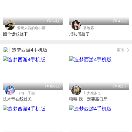
594人
479人
爱玩火箭的逸小晨
聆晚雾
圈个饭钱就下
成功感冒了
造梦西游4手机版
更多
8806人
927人
（白）子画
丿大辣条え
技术帝在线过关
嘻嘻 我一定要赢口牙