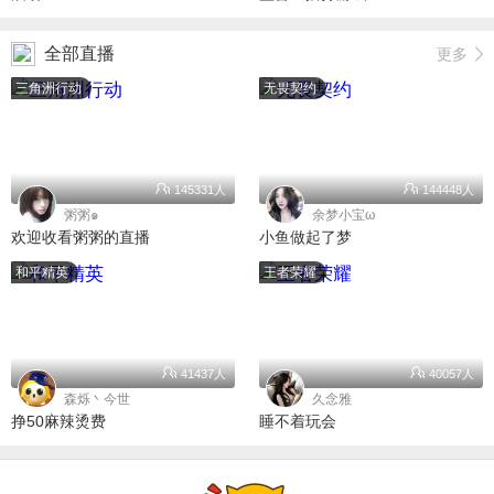
全部直播
更多
三角洲行动
无畏契约
145331人
144448人
粥粥๑
余梦小宝ω
欢迎收看粥粥的直播
小鱼做起了梦
和平精英
王者荣耀
41437人
40057人
森烁丶今世
久念雅
挣50麻辣烫费
睡不着玩会