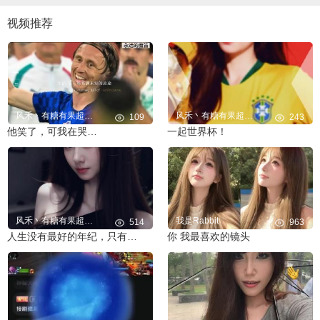
视频推荐
风禾丶有糖有果超宠粉
风禾丶有糖有果超宠粉
109
243
他笑了，可我在哭…
一起世界杯！
风禾丶有糖有果超宠粉
我是Rabbit
514
963
人生没有最好的年纪，只有最好的状态，战火中的克罗地亚狂想曲！
你 我最喜欢的镜头