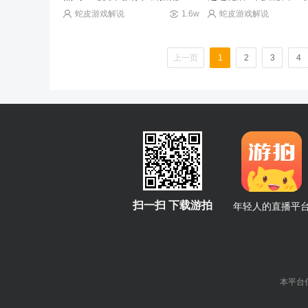
蛇皮游戏解说
1.6w
蛇皮游戏解说
上一页
1
2
3
4
扫一扫 下载游拍
年轻人的直播平
本平台倡