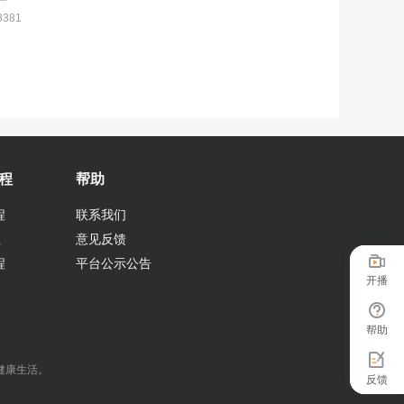
8381
程
帮助
程
联系我们
程
意见反馈
程
平台公示公告
开播
帮助
健康生活。
反馈