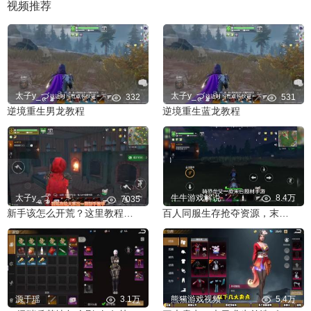
视频推荐
太子y_づ
太子y_づ
332
531
逆境重生男龙教程
逆境重生蓝龙教程
太子y_づ
牛牛游戏解说
8.4万
7035
新手该怎么开荒？这里教程开荒，发育，生存
百人同服生存抢夺资源，末日抓捕恐龙，建造家园活到最后。
源于瑶
3.1万
熊猫游戏视频
5.4万