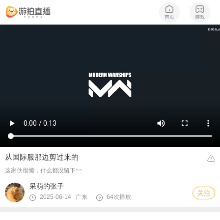
从国际服那边剪过来的
这家伙很懒，什么都没留下~~
呆萌的张子
关注
2025-06-14 广东
64次播放