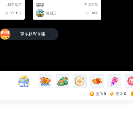
嘿嘿
和平精英
王者荣耀
100192
晴启云
1800
更多精彩直播
盒币
0
游条
0