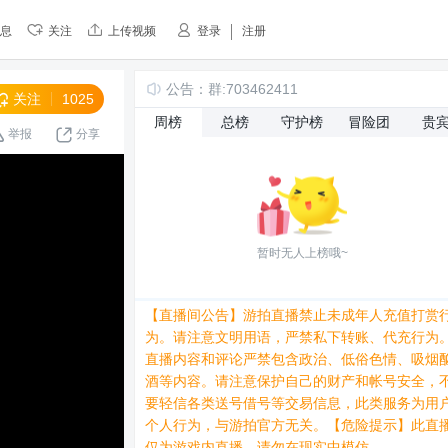
息
关注
上传视频
登录
注册
公告：
群:703462411
关注
1025
周榜
总榜
守护榜
冒险团
贵
举报
分享
暂时无人上榜哦~
【直播间公告】游拍直播禁止未成年人充值打赏
为。请注意文明用语，严禁私下转账、代充行为
直播内容和评论严禁包含政治、低俗色情、吸烟
酒等内容。请注意保护自己的财产和帐号安全，
要轻信各类送号借号等交易信息，此类服务为用
个人行为，与游拍官方无关。【危险提示】此直
仅为游戏内直播，请勿在现实中模仿。