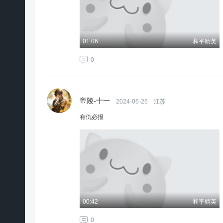
01:06
和平精英
0
帝陵-十一
2024-06-26
江苏
有仇必报
00:42
和平精英
0