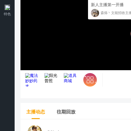
新人主播第一开播
森烁丶文能招收主
特色
主播动态
往期回放