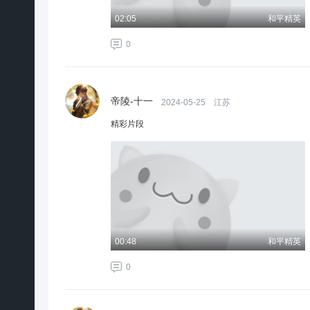
02:05
和平精英
0
帝陵-十一
2024-05-25
江苏
精彩片段
00:48
和平精英
0