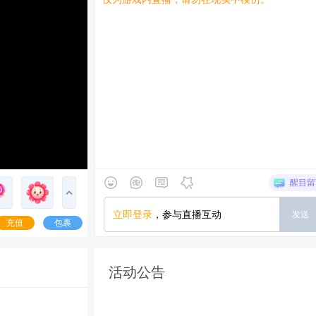
醒目留
立即登录
，参与直播互动
发送
充值
包裹
活动公告