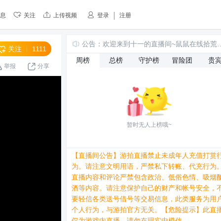
息
关注
上传视频
登录
注册
公告：
欢迎来到十一的直播间~鼠鼠在线拾荒～咦～这是啥？有人来了，快塞加密～
关注
1111
周榜
总榜
守护榜
冒险团
贵
举报
分享
暂时无人上榜哦~
【直播间公告】游拍直播禁止未成年人充值打赏
为。请注意文明用语，严禁私下转账、代充行为
直播内容和评论严禁包含政治、低俗色情、吸烟
酒等内容。请注意保护自己的财产和帐号安全，
要轻信各类送号借号等交易信息，此类服务为用
个人行为，与游拍官方无关。【危险提示】此直
仅为游戏内直播，请勿在现实中模仿。