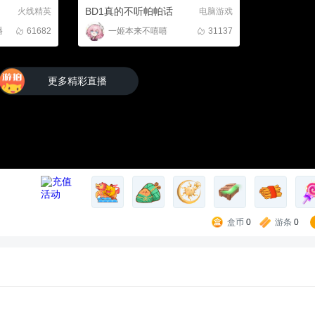
BD1真的不听帕帕话
火线精英
电脑游戏
播
61682
一姬本来不嘻嘻
31137
更多精彩直播
盒币
0
游条
0