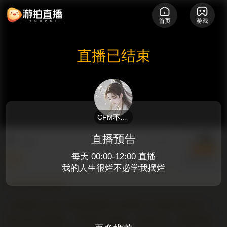
直播已结束
CFM不爱吃香菜
直播预告
播一会
297
每天 00:00-12:00 直播
聊天
CFM不爱吃香菜
我的人生很烂不必学我摆烂
欢迎来到直播间
【直播间公告】游拍直播禁止未成年人充值打赏行为。
请注意文明用语，严禁私下转账、代充行为。直播内容