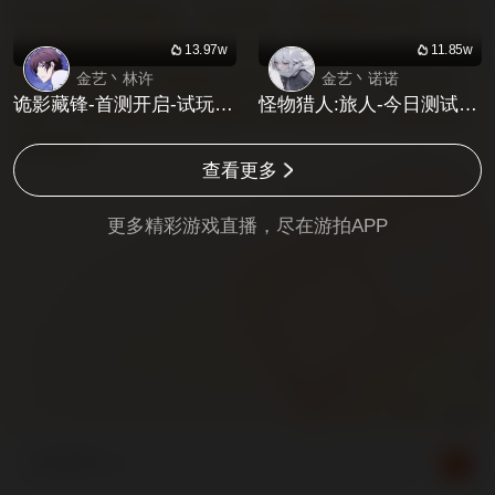
和评论严禁包含政治、低俗色情、吸烟酗酒等内容。请
注意保护自己的财产和帐号安全，不要轻信各类送号借
13.97w
11.85w
金艺丶林许
金艺丶诺诺
号等交易信息，此类服务为用户个人行为，与游拍官方
诡影藏锋-首测开启-试玩直播
怪物猎人:旅人-今日测试开启！
无关。【危险提示】此直播仅为游戏内直播，请勿在现
实中模仿。
查看更多
更多精彩游戏直播，尽在
游拍APP
来说两句...