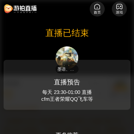
直播已结束
墨语、尘兮
直播预告
微氪糖
114
每天 23:30-01:00 直播
聊天
墨语、尘兮
cfm王者荣耀QQ飞车等
欢迎来到直播间
【直播间公告】游拍直播禁止未成年人充值打赏行为。
请注意文明用语，严禁私下转账、代充行为。直播内容