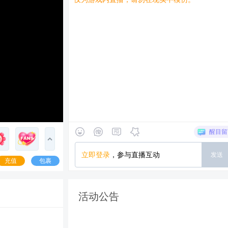
醒目留
立即登录
，参与直播互动
发送
充值
包裹
活动公告