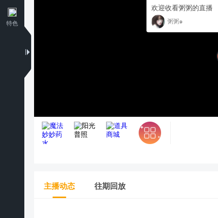
欢迎收看粥粥的直播
粥粥๑
特色
主播动态
往期回放