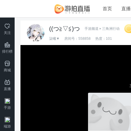
首页
直播
((つ≧▽≦)つ
手游频道
三角洲行动
关注
柒曦▼
房间号：
558858
热度
：
101
排行榜
商城
直播
手游
端游