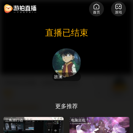
直播已结束
故澜～
求求送点礼物～20盒币永久互关
1
聊天
故澜～
更多推荐
欢迎来到直播间
【直播间公告】游拍直播禁止未成年人充值打赏行为。
三角洲行动
电脑游戏
请注意文明用语，严禁私下转账、代充行为。直播内容