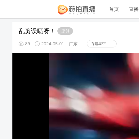
首页
直播
乱剪误喷呀！
原创
89
2024-05-01
广东
吞噬星空:黎明