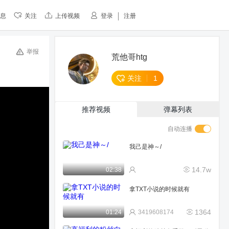
息
关注
上传视频
登录
注册
举报
荒他哥htg
关注
1
推荐视频
弹幕列表
自动连播
我己是神～/
14.7w
02:38
拿TXT小说的时候就有
1364
01:24
3419608174