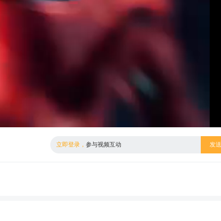
倍数
流畅
立即登录，
参与视频互动
发