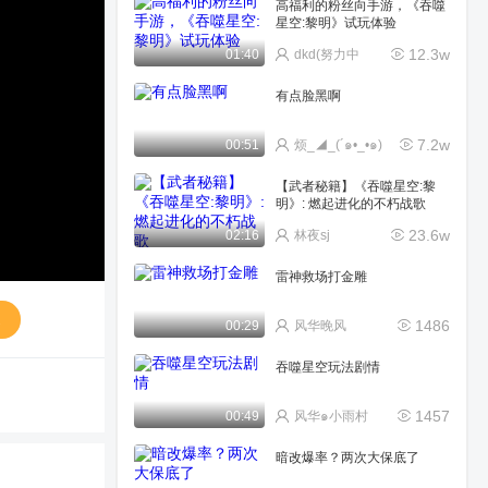
高福利的粉丝向手游，《吞噬
星空:黎明》试玩体验
12.3w
01:40
dkd(努力中
有点脸黑啊
7.2w
00:51
烦_◢_(´๑•_•๑)
【武者秘籍】《吞噬星空:黎
明》: 燃起进化的不朽战歌
23.6w
02:16
林夜sj
雷神救场打金雕
送
1486
00:29
风华晚风
吞噬星空玩法剧情
1457
00:49
风华๑小雨村
暗改爆率？两次大保底了